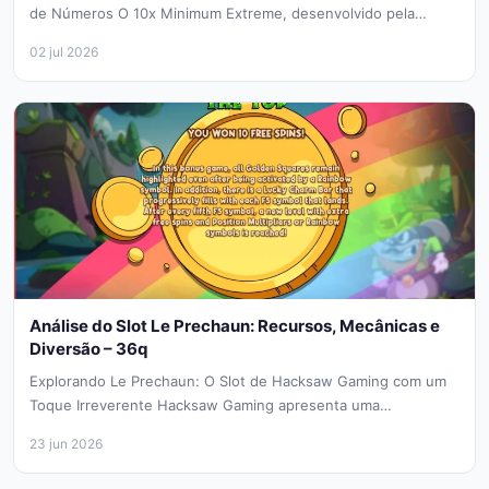
de Números O 10x Minimum Extreme, desenvolvido pela
Spinberry, destaca-se no...
02 jul 2026
Análise do Slot Le Prechaun: Recursos, Mecânicas e
Diversão – 36q
Explorando Le Prechaun: O Slot de Hacksaw Gaming com um
Toque Irreverente Hacksaw Gaming apresenta uma
abordagem singular aos temas...
23 jun 2026