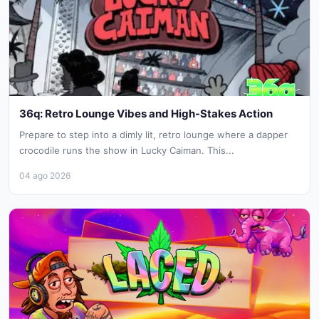
36q: Retro Lounge Vibes and High-Stakes Action
Prepare to step into a dimly lit, retro lounge where a dapper
crocodile runs the show in Lucky Caiman. This...
04 ago 2026