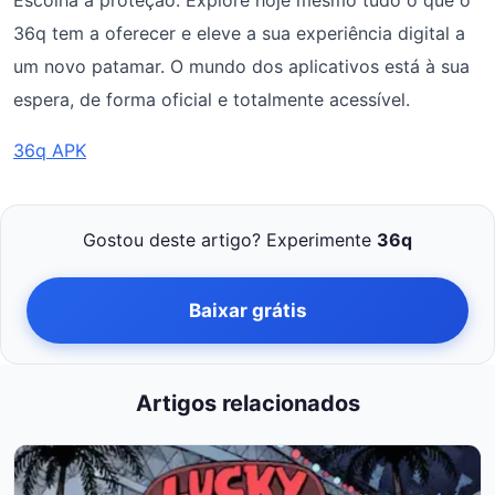
Escolha a proteção. Explore hoje mesmo tudo o que o
36q tem a oferecer e eleve a sua experiência digital a
um novo patamar. O mundo dos aplicativos está à sua
espera, de forma oficial e totalmente acessível.
36q APK
Gostou deste artigo? Experimente
36q
Baixar grátis
Artigos relacionados