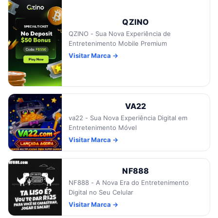
QZINO
QZINO - Sua Nova Experiência de
Entretenimento Mobile Premium
Visitar Marca →
VA22
va22 - Sua Nova Experiência Digital em
Entretenimento Móvel
Visitar Marca →
NF888
NF888 - A Nova Era do Entretenimento
Digital no Seu Celular
Visitar Marca →